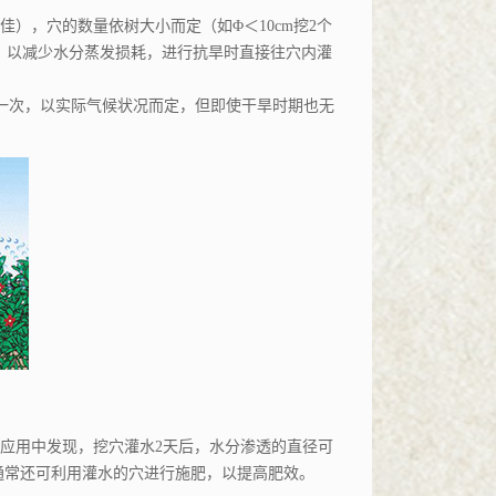
佳），穴的数量依树大小而定（如Φ＜
10cm
挖
2
个
，以减少水分蒸发损耗，进行抗旱时直接往穴内灌
一次，以实际气候状况而定，但即使干旱时期也无
应用中发现，挖穴灌水
2
天后，水分渗透的直径可
通常还可利用灌水的穴进行施肥，以提高肥效。