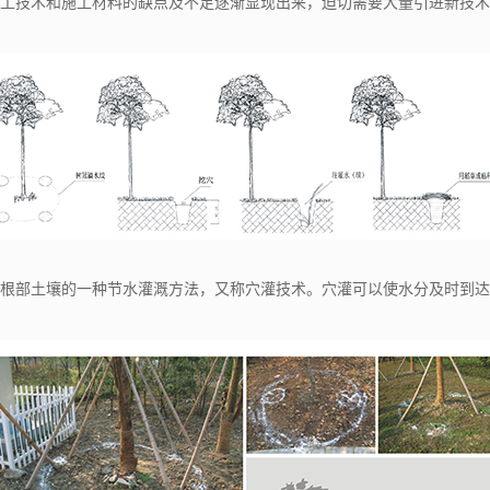
工技术和施工材料的缺点及不足逐渐显现出来，迫切需要大量引进新技术
部土壤的一种节水灌溉方法，又称穴灌技术。穴灌可以使水分及时到达