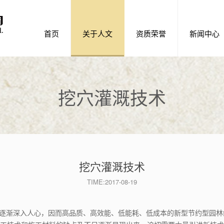
首页
关于人文
资质荣誉
新闻中心
挖穴灌溉技术
挖穴灌溉技术
TIME:2017-08-19
国逐渐深入人心，因而高品质、高效能、低能耗、低成本的新型节约型园