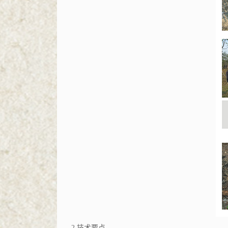
2
技术要点