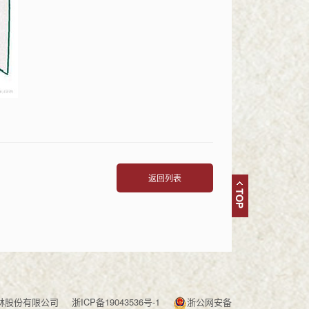
返回列表
人文园林股份有限公司
浙ICP备19043536号-1
浙公网安备