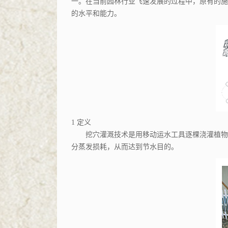
一。在当前园林行业飞速发展的过程中，原有的施
的水平和能力。
1
定义
挖穴灌溉技术是用移动运水工具逐棵浇灌植物根
分蒸发损耗，从而达到节水目的。